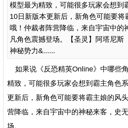
模型最为精致，可能很多玩家会想到
10日新版本更新后，新角色可能要将
哦！仲裁者阵营降临，来自宇宙中的
凡角色震撼登场。【圣灵】阿塔尼斯
神秘势力&......
如果说《反恐精英Online》中哪
精致，可能很多玩家会想到霸主角色系
更新后，新角色可能要将霸主娘的风
营降临，来自宇宙中的神秘来客，史
场。