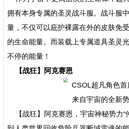
拥有本身专属的圣灵战斗服。战斗服
量，不仅可以庇护裸露在外的皮肤免
的生命能量。而装载上专属道具圣灵
不停的能量！
【战狂】阿克赛恩
【战狂】阿克赛恩，宇宙神秘势力“
到人类世界回收危险兵器断域雷魂的