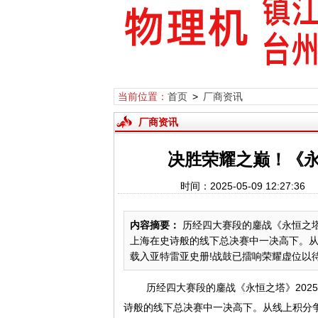
当前位置：
首页
>
厂商资讯
厂商资讯
决胜荣耀之巅！《
时间：2025-05-09 12:27
内容摘要：
历经四大赛段的鏖战《永恒之塔》
上海在史诗般的线下总决赛中一决高下。
载入亚特雷亚史册!战鼓已擂响荣耀虚位以待——B
历经四大赛段的鏖战《永恒之塔》202
诗般的线下总决赛中一决高下。从线上积分