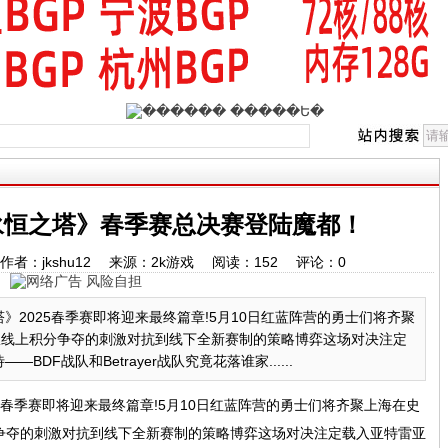
永恒之塔》春季赛总决赛登陆魔都！
:36 作者：jkshu12 来源：2k游戏 阅读：
152
评论：
0
2025春季赛即将迎来最终篇章!5月10日红蓝阵营的勇士们将齐聚
从线上积分争夺的刺激对抗到线下全新赛制的策略博弈这场对决注定
DF战队和Betrayer战队究竟花落谁家......
5春季赛即将迎来最终篇章!5月10日红蓝阵营的勇士们将齐聚上海在史
争夺的刺激对抗到线下全新赛制的策略博弈这场对决注定载入亚特雷亚