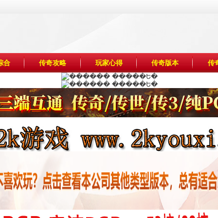
综合
传奇攻略
玩家心得
传奇版本
传