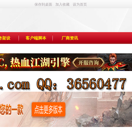
保存到桌面
加入收藏
设为首页
奇架设
客户端脚本
厂商资讯