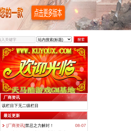
厂商资讯
该栏目下无二级栏目
最近更新
[厂商资讯]
禁忌之力解封！
08-07