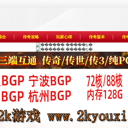
综合
传奇攻略
玩家心得
传奇版本
传