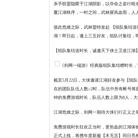
杀手联盟隐匿于江湖阴影，以夺命之姿行暗
覆江湖秩序，一时之间，武林腥风血雨，人
值此危难之际，武林盟特发起 【组队集结送
湖！即日起，邀上三五好友，组队讨集结，
【组队集结送时长，诚邀天下侠士卫道江湖
截至5月22日，大侠邀请江湖好友参与【组
在的团队队伍人数≥2时，队伍中所有帐号将
钟的免费游戏时长，队伍人数上限为8人，大侠
江湖危难之际，剑网一期待大侠们行正义之
免费游戏时长狂欢正当时，更热血的江湖体验
正式上线，将携年度新服【木无言】同日亮