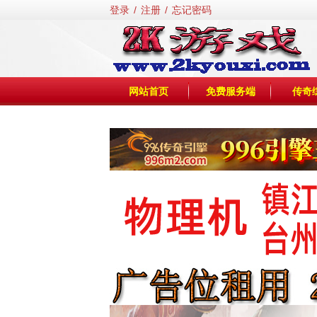
登录
/
注册
/
忘记密码
网站首页
免费服务端
传奇