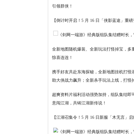
引领群侠！
【倒计时开启！5 月 16 日「侠影蓝途」
全新地图随机爆装、全新玩法打怪掉宝，多
惊喜连连！
携手好友共赴东海探秘，全新地图挂机打怪
助大侠战力飙升；全新杀手玩法上线，打怪
超爽资料片福利活动强势加持，组队集结即
意闯江湖，共铸江湖新传说！
【江湖召集令！5 月 16 日新服「木无言