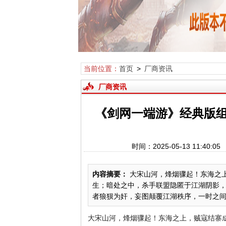
当前位置：
首页
>
厂商资讯
厂商资讯
《剑网一端游》经典版
时间：2025-05-13 11:4
内容摘要：
大宋山河，烽烟骤起！东海之
生；暗处之中，杀手联盟隐匿于江湖阴影
者狼狈为奸，妄图颠覆江湖秩序，一时之间，
大宋山河，烽烟骤起！东海之上，贼寇结寨