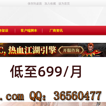
保存到桌面
加入收藏
设为首页
奇架设
客户端脚本
厂商资讯