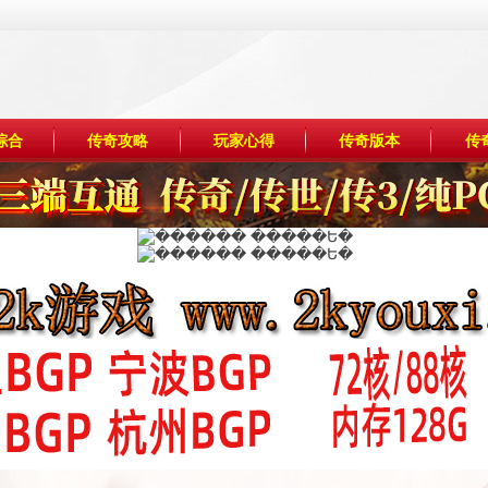
综合
传奇攻略
玩家心得
传奇版本
传