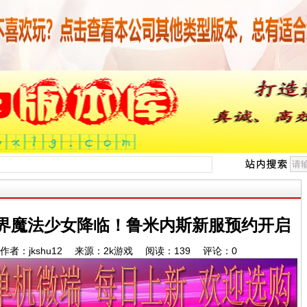
界魔法少女降临！鲁米内斯新服预约开启
:49 作者：jkshu12 来源：2k游戏 阅读：
139
评论：
0