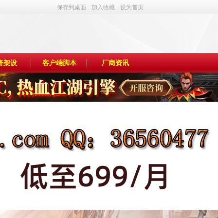
保存到桌面
加入收藏
设为首页
奇架设
客户端脚本
厂商资讯