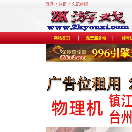
登录
/
注册
/
忘记密码
网站首页
免费服务端
传奇