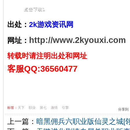
点击下载1
出处：
2k游戏资讯网
http://www.2kyouxi.com
网址：
转载时请注明出处和网址
客服QQ:36560477
标签：
天下
职业
第七
激情
引擎
分享到
上一篇：
暗黑佣兵六职业版仙灵之城[翎