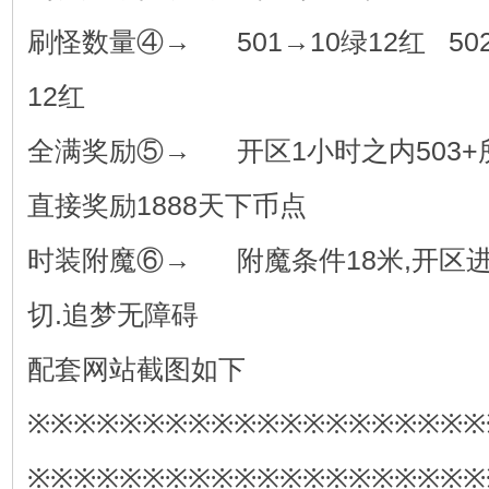
刷怪数量④→ 501→10绿12红 502
12红
全满奖励⑤→ 开区1小时之内503+
直接奖励1888天下币点
时装附魔⑥→ 附魔条件18米,开区
切.追梦无障碍
配套网站截图如下
※※※※※※※※※※※※※※※※※※※※
※※※※※※※※※※※※※※※※※※※※