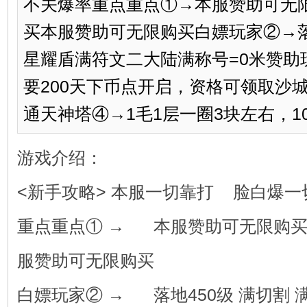
不关爆率重点重点①→本服赞助可无
买本服赞助可无限购买白嫖玩家②→落
星耀盾满符文二大陆满称号=0米赞助
要200天下币点开启，资格可领取沙
通天神塔④→1毛1层一圈3块左右，100
游戏介绍：
<新手攻略> 本服一切靠打 脸白爆一
重点重点① → 本服赞助可无限购买
服赞助可无限购买
白嫖玩家② → 落地450级 满切割 满