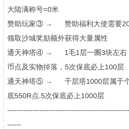
大陆满称号=0米
赞助玩家③ → 赞助福利大使需要2
领取沙城奖励额外获得大量属性
通天神塔④ → 1毛1层一圈3块左右，
币点及实物掉落，5次保底必上100层
通天神塔⑤ → 千层塔1000层属于
底550R点.5次保底必上1000层
----------------------------------------------------
------