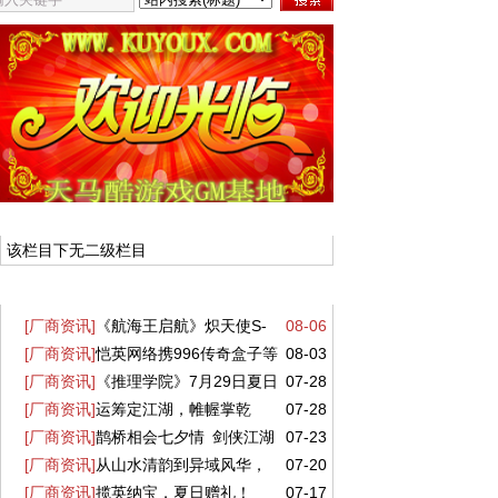
厂商资讯
该栏目下无二级栏目
最近更新
[厂商资讯]
《航海王启航》炽天使S-
08-06
[厂商资讯]
恺英网络携996传奇盒子等
08-03
蛇女正式登场！这份阵容搭配请收好
[厂商资讯]
《推理学院》7月29日夏日
07-28
三大产品亮相2026 ChinaJoy 沙巴克城、
[厂商资讯]
运筹定江湖，帷幄掌乾
07-28
盛会活动完美呈现
归心城池实景落地展馆
[厂商资讯]
鹊桥相会七夕情 剑侠江湖
07-23
坤！《剑网一》全新资料片【运筹帷幄】今
[厂商资讯]
从山水清韵到异域风华，
07-20
共良辰 《剑网2》七夕版本今日浪漫开启！
日上线！
[厂商资讯]
揽英纳宝，夏日赠礼！
07-17
盛夏新裳伴你共赴新章！