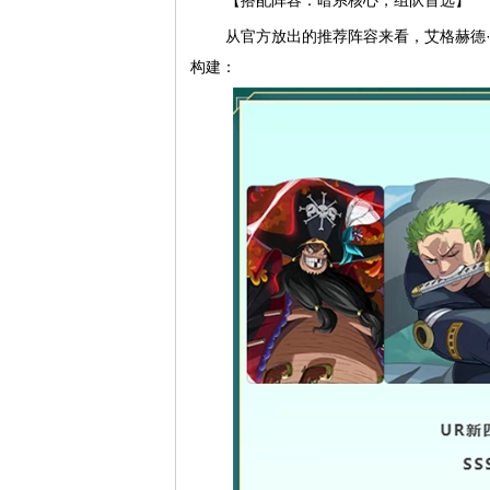
【搭配阵容：暗系核心，组队首选】
从官方放出的推荐阵容来看，艾格赫德
构建：