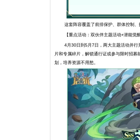
这套阵容覆盖了前排保护、群体控制、
【重点活动：双伙伴主题活动+潜能觉
4月30日到5月7日，两大主题活动并
片和专属碎片，解锁通行证或参与限时招募
划，培养资源不用愁。