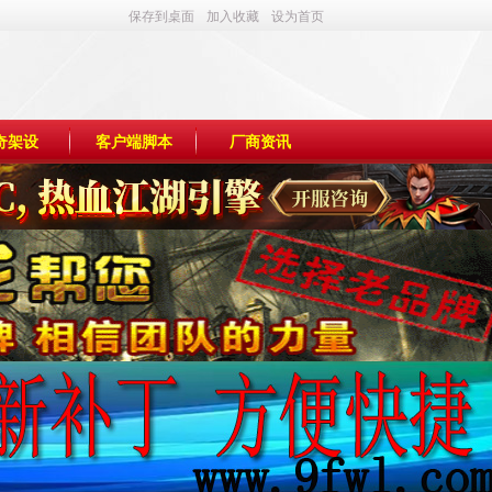
保存到桌面
加入收藏
设为首页
奇架设
客户端脚本
厂商资讯