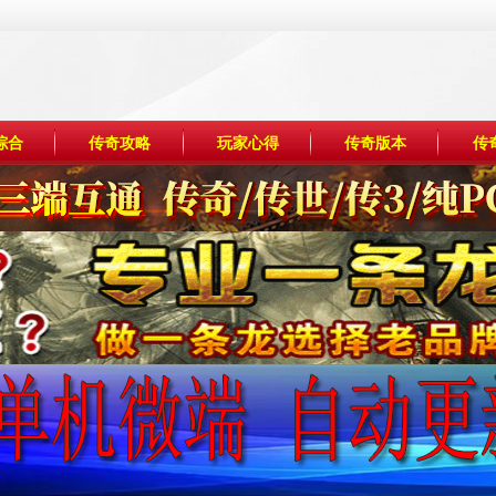
综合
传奇攻略
玩家心得
传奇版本
传