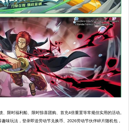
馈、限时福利船、限时惊喜团购、首充4倍重置等常规但实用的活动。
趣味玩法，登录即送劳动节兑换币、2026劳动节伙伴碎片随机包，