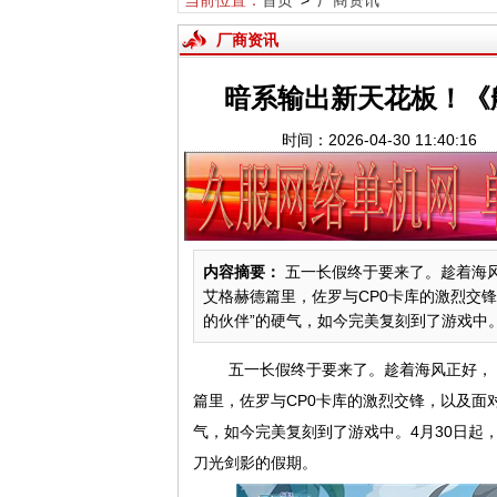
当前位置：
首页
>
厂商资讯
厂商资讯
暗系输出新天花板！《
时间：2026-04-30 11:40
内容摘要：
五一长假终于要来了。趁着海风
艾格赫德篇里，佐罗与CP0卡库的激烈交
的伙伴”的硬气，如今完美复刻到了游戏中。4
五一长假终于要来了。趁着海风正好，
篇里，佐罗与CP0卡库的激烈交锋，以及面
气，如今完美复刻到了游戏中。4月30日起
刀光剑影的假期。