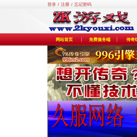
登录
/
注册
/
忘记密码
网站首页
免费服务端
传奇