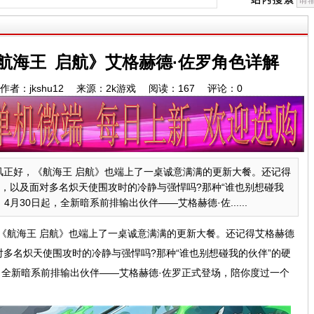
航海王 启航》艾格赫德·佐罗角色详解
:16 作者：jkshu12 来源：2k游戏 阅读：
167
评论：
0
正好，《航海王 启航》也端上了一桌诚意满满的更新大餐。还记得
锋，以及面对多名炽天使围攻时的冷静与强悍吗?那种“谁也别想碰我
月30日起，全新暗系前排输出伙伴——艾格赫德·佐......
《航海王 启航》也端上了一桌诚意满满的更新大餐。还记得艾格赫德
对多名炽天使围攻时的冷静与强悍吗?那种“谁也别想碰我的伙伴”的硬
，全新暗系前排输出伙伴——艾格赫德·佐罗正式登场，陪你度过一个