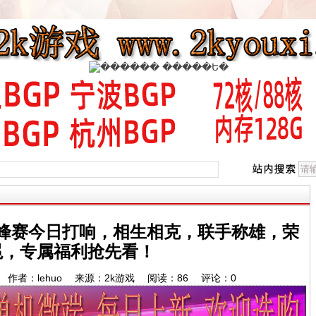
峰赛今日打响，相生相克，联手称雄，荣
冕，专属福利抢先看！
8:58 作者：lehuo 来源：2k游戏 阅读：
86
评论：
0