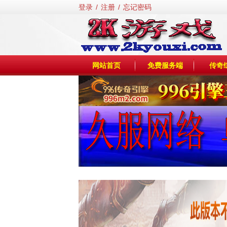
登录
/
注册
/
忘记密码
网站首页
免费服务端
传奇