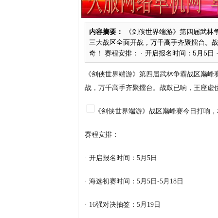
内容摘要：
《剑侠世界端游》第四届武林
三大战区全面开战，万千高手齐聚擂台。
奇！ 赛程安排： · 开启报名时间：5月5日 · 
《剑侠世界端游》第四届武林争霸战区巅峰
战，万千高手齐聚擂台。战鼓已响，王座虚
赛程安排：
· 开启报名时间：5月5日
· 海选初赛时间：5月5日-5月18日
· 16强对决抽签：5月19日