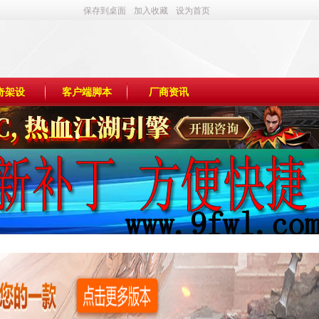
保存到桌面
加入收藏
设为首页
奇架设
客户端脚本
厂商资讯