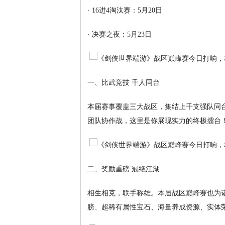
· 16进4淘汰赛：5月20日
· 决赛之夜：5月23日
一、比武竞技 千人同台
本届赛事覆盖三大战区，集结上千支强队同
团队协作战，这里是你展现实力的终极擂台
二、奖励重磅 冠绝江湖
相生相克，联手称雄。本届战区巅峰赛也为
膀、超稀有属性宝石、海量养成资源、实体