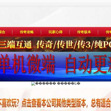
综合
传奇攻略
玩家心得
传奇版本
传