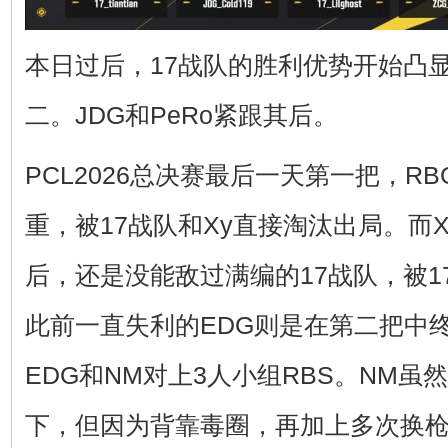
本日过后，17战队的胜利优势开始凸显
二。JDG和PeRo紧跟其后。
PCL2026总决赛最后一天第一把，R
重，被17战队和Xy直接淘汰出局。而
后，还是没能敌过满编的17战队，被1
此前一直失利的EDG则是在第二把中
EDG和NM对上3人小组RBS。NM
下，但因为背靠毒圈，再加上多次换