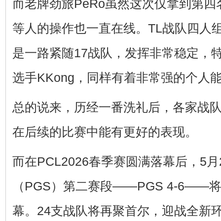
而老牌劲旅PeRo虽然这次仅拿到第四名，
等人的操作也一直在线。TL战队四人
是一路紧随17战队，发挥非常稳定，
选手KKong，同样有着非常强的个人
总的说来，历经一番洗礼后，各家战
在后续的比赛中能有更好的表现。
而在PCL2026春季赛圆满落幕后，5月
（PGS）第二赛段——PGS 4-6——
幕。24支战队将再聚首尔，迎战全新