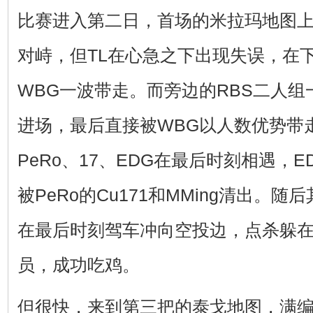
比赛进入第二日，首场的米拉玛地图上
对峙，但TL在心急之下出现失误，在
WBG一波带走。而旁边的RBS二人
进场，最后直接被WBG以人数优势带
PeRo、17、EDG在最后时刻相遇，
被PeRo的Cu171和MMing清出。随后
在最后时刻驾车冲向空投边，点杀躲在
员，成功吃鸡。
但很快，来到第三把的泰戈地图，满编的