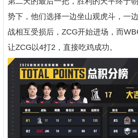
第二天的最后一把，胜利的天平终于朝
势下，他们选择一边坐山观虎斗，一边
战相互受损后，ZCG开始进场，而W
让ZCG以4打2，直接吃鸡成功。