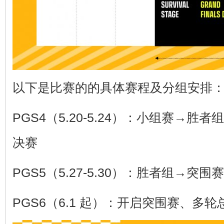
以下是比赛的的具体赛程及分组安排
PGS4（5.20-5.24）：小组赛→胜者组
决赛
PGS5（5.27-5.30）：胜者组→突围赛
PGS6（6.1 起）：开启突围赛、多