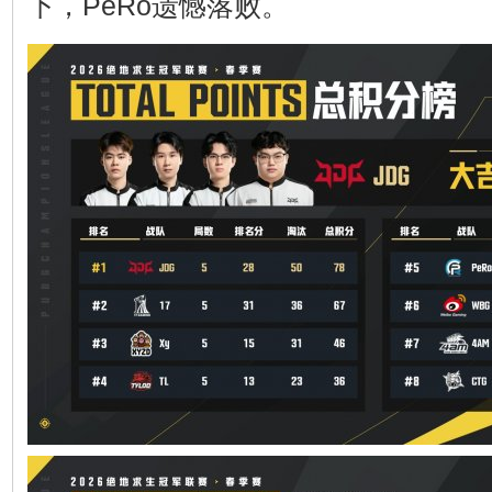
下，PeRo遗憾落败。