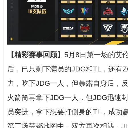
【精彩赛事回顾】
5月8日第一场的艾
后，已只剩下满员的JDG和TL，还有
力，吃下JDG一人，但暴露自身后，反
火箭筒再拿下JDG一人，但JDG迅速
员突进，拿下想要打侧身的TL，成功
第三场荣都地图中，双方再次相遇，JD