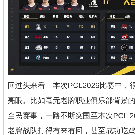
回过头来看，本次PCL2026比赛中
亮眼。比如毫无老牌职业俱乐部背景的X
全民赛事，一路不断突围至本次PCL 2
老牌战队打得有来有回，甚至成功吃鸡