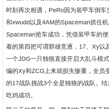
时刻再次相遇，PeRo因为装甲车倒车失利，
和xwudd以及4AM的Spaceman抓
Spaceman抢车成功，凭借装甲车
着的第四把可谓群雄竞逐，17、Xy以
一个JDG一只独狼直接开启大乱斗模式
编的Xy和ZCG上来就损失惨重，全
的17战队挑战3个全是独狼的战队。结
吃鸡成功。