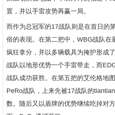
置，并以手雷攻势再赢一局。
而作为总冠军的17战队则是在首日的
俗的表现。在第二把中，WBG战队在
疯狂拿分，并以多辆载具为掩护形成了
战队以地形优势一个手雷带走，而EDG
战队成功获胜。在第五把的艾伦格地
PeRo战队，上来先被17战队的tiant
数。随后又以盾牌的优势继续吃掉对