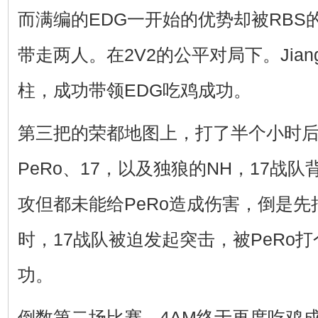
而满编的EDG一开始的优势却被RBS的J
带走两人。在2V2的公平对局下。Jian
柱，成功带领EDG吃鸡成功。
第三把的荣都地图上，打了半个小时后
PeRo、17，以及独狼的NH，17战
攻但都未能给PeRo造成伤害，倒是
时，17战队被迫发起突击，被PeRo打
功。
倒数第二场比赛，4AM终于再度吃鸡