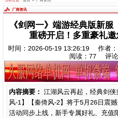
当前位置：
首页
>
厂商资讯
厂商资讯
《剑网一》端游经典版新服【
重磅开启！多重豪礼邀
时间：2026-05-19 13:26:19 
阅读：
77
评论
内容摘要：
江湖风云再起，经典剑侠
风-1】【秦倚风-2】将于5月26日
活动同步上线，新手专属好礼、充值