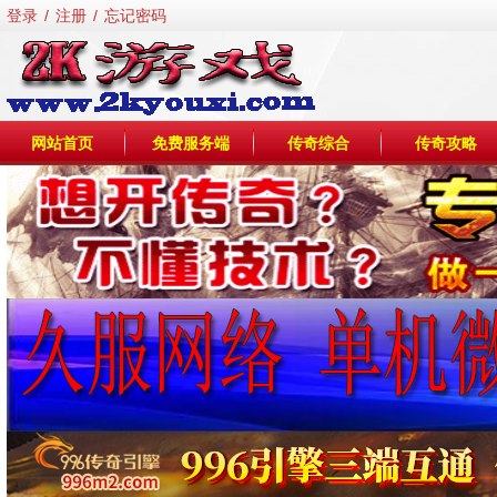
登录
/
注册
/
忘记密码
网站首页
免费服务端
传奇综合
传奇攻略