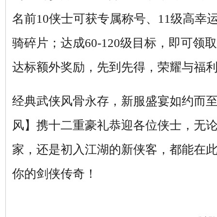
名前10侠士可获专属称号、11级高幸
骑碎片；达成60-120级目标，即可领
达标额外奖励，先到先得，荣耀与福
经典武侠风骨永存，新服盛宴如约而至
风】携十二重豪礼恭迎各位侠士，无
家，还是初入江湖的新侠客，都能在
你的剑侠传奇！