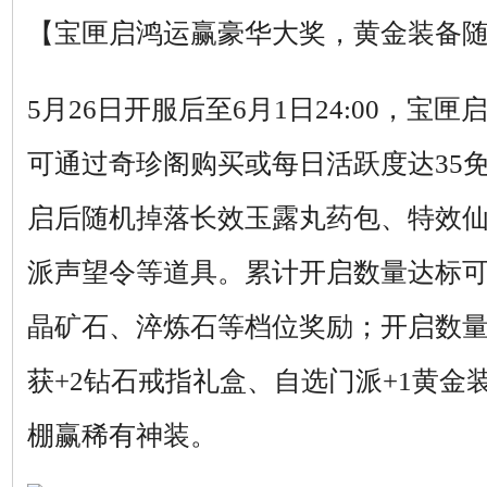
【宝匣启鸿运赢豪华大奖，黄金装备
5月26日开服后至6月1日24:00，
可通过奇珍阁购买或每日活跃度达35
启后随机掉落长效玉露丸药包、特效
派声望令等道具。累计开启数量达标
晶矿石、淬炼石等档位奖励；开启数量
获+2钻石戒指礼盒、自选门派+1黄金
棚赢稀有神装。