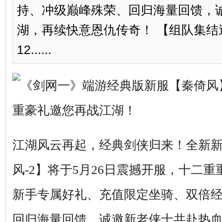
持、冲级巅峰殊荣、回归海量回馈，
湖，再续快意恩仇传奇！ 【组队集结
12......
江湖风云再起，经典剑侠归来！全新新
风-2】将于5月26日震撼开服，十二
新手专属好礼、充值限定坐骑、双倍
回归海量回馈，诚邀新老侠士共赴热