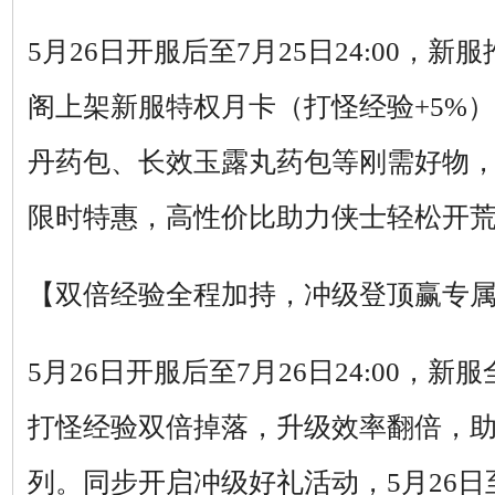
5月26日开服后至7月25日24:00，
阁上架新服特权月卡（打怪经验+5%
丹药包、长效玉露丸药包等刚需好物
限时特惠，高性价比助力侠士轻松开
【双倍经验全程加持，冲级登顶赢专
5月26日开服后至7月26日24:00，
打怪经验双倍掉落，升级效率翻倍，
列。同步开启冲级好礼活动，5月26日至6