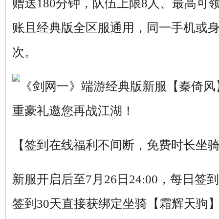
赠送180分钟，队伍上限8人、最高可领
账且经典版全区服通用，同一手机或
次。
【签到在线福利不间断，免费时长坐
新服开启后至7月26日24:00，每日
签到30天直接获绑定坐骑【霜辉天驹】