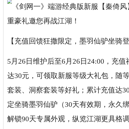
【充值回馈狂撒限定，墨羽仙驴坐骑
5月26日维护后至6月26日24:00，
达30元，可领取新服等级大礼包，随
套装、洞察套装等好礼；累计充值达3
定坐骑墨羽仙驴（30天有效期，永久
解锁90天专属外观，纵览江湖更具格