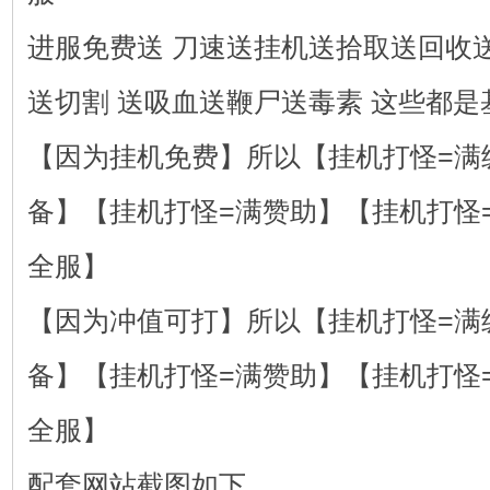
进服免费送 刀速送挂机送拾取送回收
送切割 送吸血送鞭尸送毒素 这些都是
【因为挂机免费】所以【挂机打怪=满
备】【挂机打怪=满赞助】【挂机打怪
全服】
【因为冲值可打】所以【挂机打怪=满
备】【挂机打怪=满赞助】【挂机打怪
全服】
配套网站截图如下