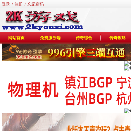
登录
/
注册
/
忘记密码
网站首页
免费服务端
传奇综合
传奇攻略