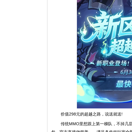
价值298元的超越之路，说送就送!
传统MMO里想跟上第一梯队，不掉几层