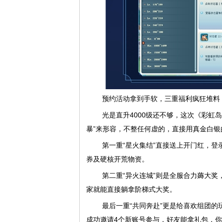
预约活动拿到手软，三重福利疯狂堆料
光是直升4000级还不够，这次《彩虹
暴”来形容，不整任何虚的，直接用真金白银
第一重“星火集结”直接送上开门红，登
券及硬核开荒物资。
第二重“异火连城”则是全服合力薅大
家就能直接躺拿阶梯式大奖。
最后一重“共同奔赴”更是给喜欢组团的
成功邀请4个新账号参与，好友能拿礼包，你