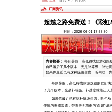
当前位置：
首页
>
厂商资讯
厂商资讯
超越之路免费送！《彩虹
时间：2026-06-01 17:53
内容摘要：
每到暑假，高低得找款游戏跟
自己落后了几个版本，光是补等级、补进度
如果你最近也有这种练级焦虑，听句劝，先别
每到暑假，高低得找款游戏跟朋友们快
了几个版本，光是补等级、补进度就能让人直
如果你最近也有这种练级焦虑，听句劝
传统的养成套路，带着史无前例的“白嫖”诚