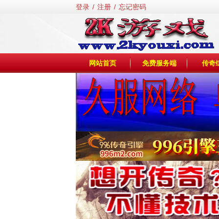
登录
/
注册
/
忘记密码
网站首页
免费服务端
传奇