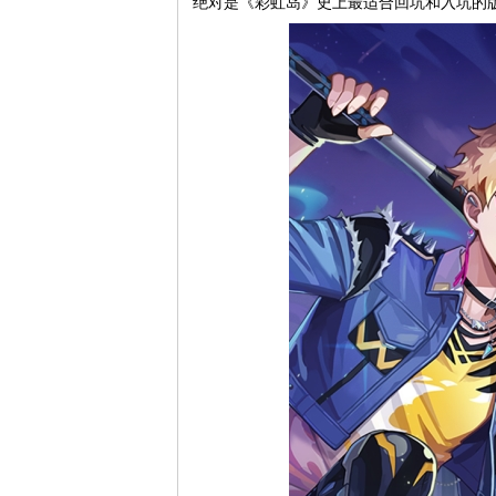
绝对是《彩虹岛》史上最适合回坑和入坑的版