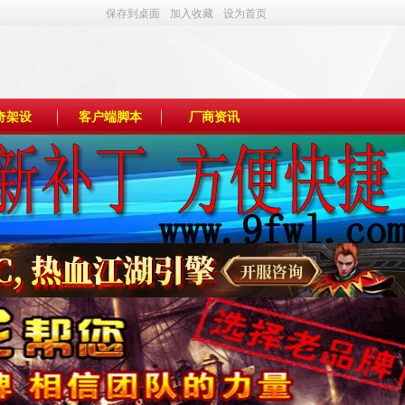
保存到桌面
加入收藏
设为首页
奇架设
客户端脚本
厂商资讯