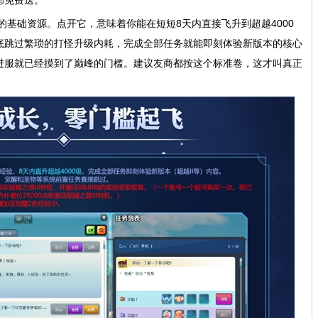
部免费送。
基础资源。点开它，意味着你能在短短8天内直接飞升到超越4000
底跳过繁琐的打怪升级内耗，完成全部任务就能即刻体验新版本的核心
进服就已经摸到了巅峰的门槛。建议友商都按这个标准卷，这才叫真正