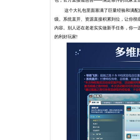
包，官方直接做慈善——满足条件的玩家全
这个大礼包里面塞满了巨量经验和满配的
级。系统直开、资源直接积累到位，让你彻
内容。别人还在老老实实做新手任务，你一
的利好玩家!