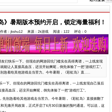
岛》暑期版本预约开启，锁定海量福利！
:30 作者：jkshu12 来源：2k游戏 阅读：
122
评论：
0
朋友们快乐一下。但现在的网游回坑门槛实在高得离谱，一上线发现
就能让人直接高血压，还没开始爽呢，倒先体验了一把“游戏打工”。
急着给其他游戏去当苦力。今年暑期，《彩虹岛》直......
乐一下。但现在的网游回坑门槛实在高得离谱，一上线发现自己落后
接高血压，还没开始爽呢，倒先体验了一把“游戏打工”。
，先别急着给其他游戏去当苦力。今年暑期，《彩虹岛》直接掀翻了
意和无痛开局政策，正式开启了6月30日新服的预约通道。可以说，这