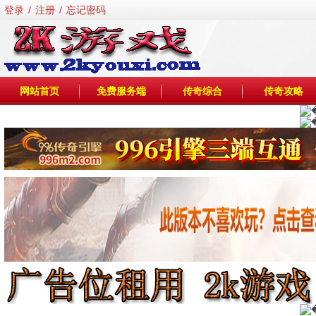
登录
/
注册
/
忘记密码
网站首页
免费服务端
传奇综合
传奇攻略