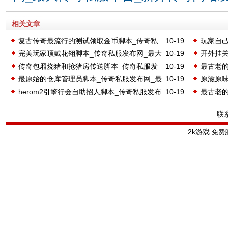
相关文章
复古传奇最流行的测试领取金币脚本_传奇私
10-19
玩家自己
完美玩家顶戴花翎脚本_传奇私服发布网_最大
10-19
开外挂关
服发布网_最大传奇私服平台_新开传奇网站发布
网_最大
传奇包厢烧猪和抢猪房传送脚本_传奇私服发
10-19
最古老的
传奇私服平台_新开传奇网站发布_2kyouxi.Com
网_最大
_2kyouxi.Com
_2kyoux
最原始的仓库管理员脚本_传奇私服发布网_最
10-19
原滋原
布网_最大传奇私服平台_新开传奇网站发布
最大传奇
_2kyoux
herom2引擎行会自助招人脚本_传奇私服发布
10-19
最古老的
大传奇私服平台_新开传奇网站发布_2kyouxi.Com
网_最大
_2kyouxi.Com
网_最大传奇私服平台_新开传奇网站发布
最大传奇
_2kyoux
联
_2kyouxi.Com
2k游戏
免费