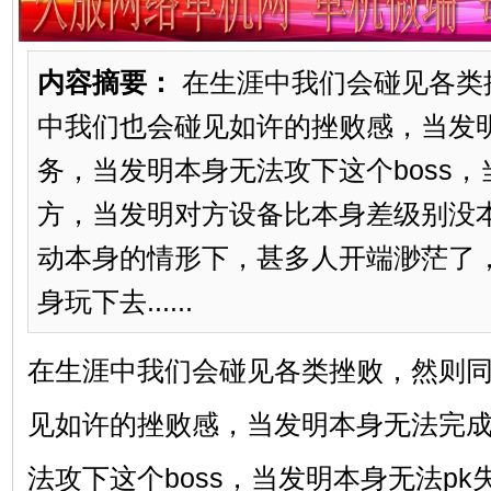
内容摘要：
在生涯中我们会碰见各类
中我们也会碰见如许的挫败感，当发
务，当发明本身无法攻下这个boss，
方，当发明对方设备比本身差级别没
动本身的情形下，甚多人开端渺茫了
身玩下去......
在生涯中我们会碰见各类挫败，然则
见如许的挫败感，当发明本身无法完
法攻下这个boss，当发明本身无法p