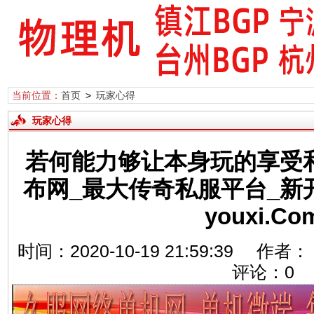
当前位置：
首页
>
玩家心得
玩家心得
若何能力够让本身玩的享受
布网_最大传奇私服平台_新
youxi.Co
时间：2020-10-19 21:59:39
评论：
0